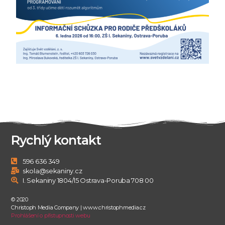
Rychlý kontakt
596 636 349
skola@sekaniny.cz
I. Sekaniny 1804/15 Ostrava-Poruba 708 00
© 2020
Christoph Media Company | www.christophmedia.cz
Prohlášení o přístupnosti webu