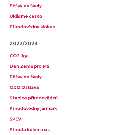
Pěšky do školy
Ukliďme česko
Přírodovědný klokan
2022/2023
CO2 liga
Den Země pro MŠ
Pěšky do školy
OZO Ostrava
Stanice přírodovědců
Přírodovědný jarmark
ŠPEV
Příroda kolem nás