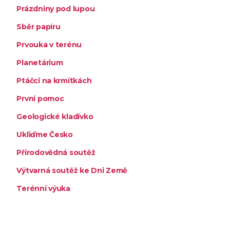
Prázdniny pod lupou
Sběr papíru
Prvouka v terénu
Planetárium
Ptáčci na krmítkách
První pomoc
Geologické kladívko
Ukliďme Česko
Přírodovědná soutěž
Výtvarná soutěž ke Dni Země
Terénní výuka