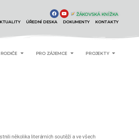
ŽÁKOVSKÁ KNÍŽKA
KTUALITY
ÚŘEDNÍ DESKA
DOKUMENTY
KONTAKTY
A RODIČE
PRO ZÁJEMCE
PROJEKTY
nili několika literárních soutěží a ve všech