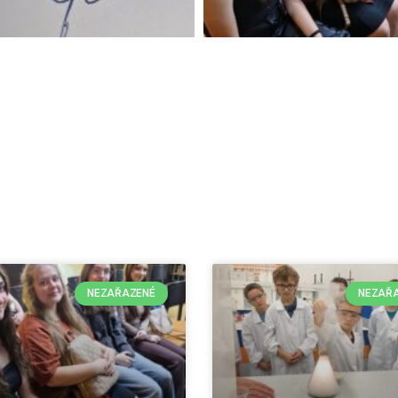
NEZAŘAZENÉ
NEZAŘ