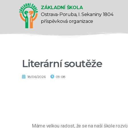
ZÁKLADNÍ ŠKOLA
Ostrava-Poruba, I. Sekaniny 1804
příspěvková organizace
Literární soutěže
18/06/2026
09:08
Máme velkou radost, že se na naší škole rozvíjej