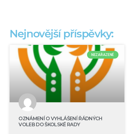
Nejnovější příspěvky:
NEZAŘAZENÉ
OZNÁMENÍ O VYHLÁŠENÍ ŘÁDNÝCH
VOLEB DO ŠKOLSKÉ RADY