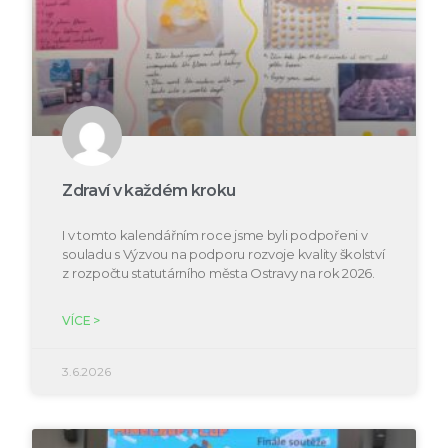
Zdraví v každém kroku
I v tomto kalendářním roce jsme byli podpořeni v
souladu s Výzvou na podporu rozvoje kvality školství
z rozpočtu statutárního města Ostravy na rok 2026.
VÍCE >
3.6.2026