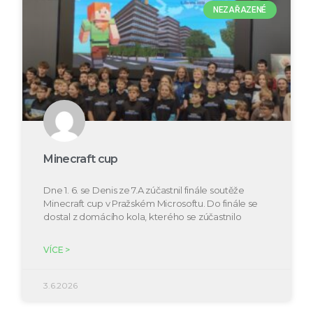
NEZAŘAZENÉ
Minecraft cup
Dne 1. 6. se Denis ze 7.A zúčastnil finále soutěže
Minecraft cup v Pražském Microsoftu. Do finále se
dostal z domácího kola, kterého se zúčastnilo
VÍCE >
3.6.2026