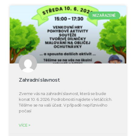
NEZAŘAZENÉ
Zahradní slavnost
Zveme vás na zahradní slavnost, která se bude
konat 10. 6. 2026. Podrobnosti najdete v letáčcích.
Těšíme se na vaši účast. V případě nepříznivého
počasí
VÍCE >