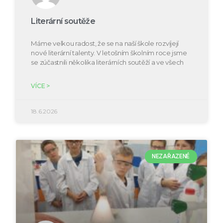
Literární soutěže
Máme velkou radost, že se na naší škole rozvíjejí
nové literární talenty. V letošním školním roce jsme
se zúčastnili několika literárních soutěží a ve všech
VÍCE >
18.6.2026
NEZAŘAZENÉ