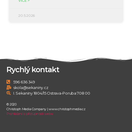
VÍCE >
20.5.2026
Rychlý kontakt
596 636 349
skola@sekaniny.cz
I. Sekaniny 1804/15 Ostrava-Poruba 708 00
© 2020
Christoph Media Company | www.christophmedia.cz
Prohlášení o přístupnosti webu