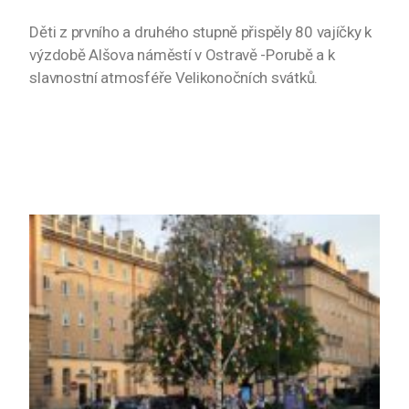
Děti z prvního a druhého stupně přispěly 80 vajíčky k
výzdobě Alšova náměstí v Ostravě -Porubě a k
slavnostní atmosféře Velikonočních svátků.