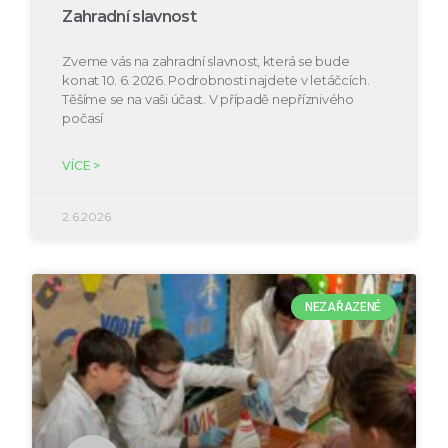
Zahradní slavnost
Zveme vás na zahradní slavnost, která se bude
konat 10. 6. 2026. Podrobnosti najdete v letáčcích.
Těšíme se na vaši účast. V případě nepříznivého
počasí
VÍCE >
2.6.2026
NEZAŘAZENÉ