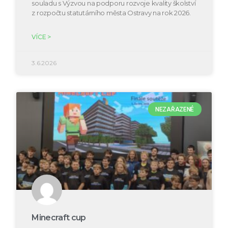
souladu s Výzvou na podporu rozvoje kvality školství
z rozpočtu statutárního města Ostravy na rok 2026.
VÍCE >
3.6.2026
NEZAŘAZENÉ
Minecraft cup