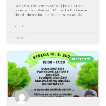
Dne 1. 6. se Denis ze 7.A zúčastnil finále soutěže
Minecraft cup v Pražském Microsoftu. Do finále se
dostal z domácího kola, kterého se zúčastnilo
VÍCE >
3.6.2026
NEZAŘAZENÉ