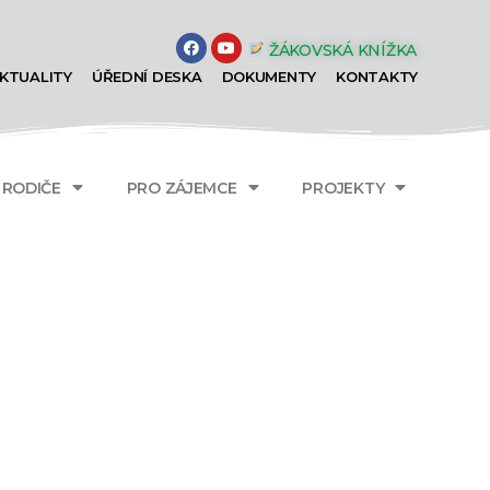
ŽÁKOVSKÁ KNÍŽKA
KTUALITY
ÚŘEDNÍ DESKA
DOKUMENTY
KONTAKTY
A RODIČE
PRO ZÁJEMCE
PROJEKTY