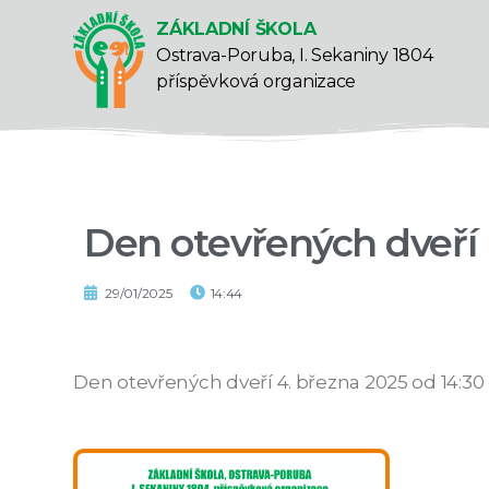
ZÁKLADNÍ ŠKOLA
Ostrava-Poruba, I. Sekaniny 1804
příspěvková organizace
Den otevřených dveří
29/01/2025
14:44
Den otevřených dveří 4. března 2025 od 14:30 d