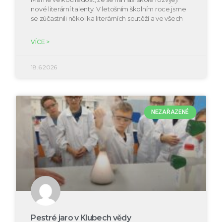
nové literární talenty. V letošním školním roce jsme
se zúčastnili několika literárních soutěží a ve všech
VÍCE >
18.6.2026
NEZAŘAZENÉ
Pestré jaro v Klubech vědy