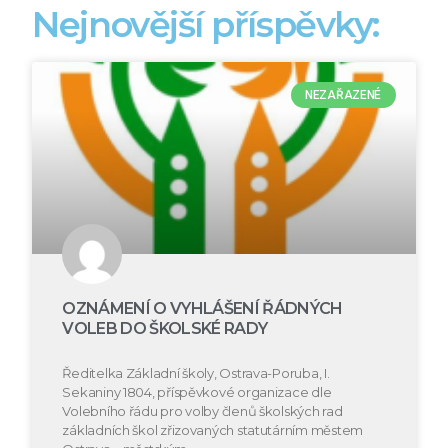
Nejnovější příspěvky:
NEZAŘAZENÉ
OZNÁMENÍ O VYHLÁŠENÍ ŘÁDNÝCH
VOLEB DO ŠKOLSKÉ RADY
Ředitelka Základní školy, Ostrava-Poruba, I.
Sekaniny 1804, příspěvkové organizace dle
Volebního řádu pro volby členů školských rad
základních škol zřizovaných statutárním městem