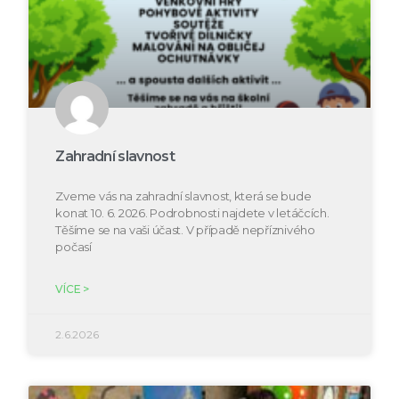
Zahradní slavnost
Zveme vás na zahradní slavnost, která se bude
konat 10. 6. 2026. Podrobnosti najdete v letáčcích.
Těšíme se na vaši účast. V případě nepříznivého
počasí
VÍCE >
2.6.2026