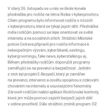
V úterý 26. listopadu se u nás ve škole konala
přednáška pro rodiče na téma Rizika v kyberprostoru.
Cílem programu bylo informovat rodiče o rizicích
v kyberprostoru, která se týkají jejich dětí. Přednáška
měla rodičům pomoci se lépe orientovat ve světě
internetu a na sociálních sítích. Strážníci Městské
policie Ostrava připravili pro rodiče informace k
nebezpečným výzvám, kyberšikaně, sextingu,
kybergroomingu, fake news, kyberstalkingu aj.
Během přednášky rodičům doporučili programy
zaměřující se na prevenci a bezpečnost. Jedním
z nich byl projekt E-Bezpečí, který je zaměřen
na prevenci, intervenci a osvětu spojenou s rizikovým
chováním na internetu a souvisejícími fenomény.
Zároveň rodičům nabízí aplikaci Rodičovské kontroly,
která jim může pomoci zajistit bezpečí jejich dětí
v online prostředí. Dále strážníci zmínili program O2