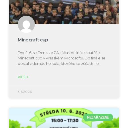
Minecraft cup
Dne 1. 6. se Denis ze 7.A zúčastnil finále soutěže
Minecraft cup v Pražském Microsoftu. Do finále se
dostal z domácího kola, kterého se zúčastnilo
VÍCE >
3.6.2026
NEZAŘAZENÉ