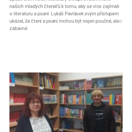
našich mladých čtenářů k tomu, aby se více zajímali
o literaturu a psaní. Lukáš Pavlásek svým přístupem
ukázal, že čtení a psaní mohou být nejen poučné, ale i
zábavné.