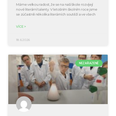
Máme velkou radost, že se na naší škole rozvíjejí
nové literární talenty. V letošním školním roce jsme
se zúčastnili několika literárních soutěží a ve všech
VÍCE >
18.6.2026
NEZAŘAZENÉ