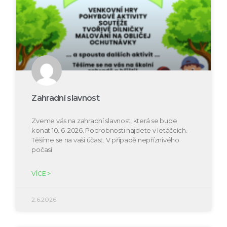
Zahradní slavnost
Zveme vás na zahradní slavnost, která se bude
konat 10. 6. 2026. Podrobnosti najdete v letáčcích.
Těšíme se na vaši účast. V případě nepříznivého
počasí
VÍCE >
2.6.2026