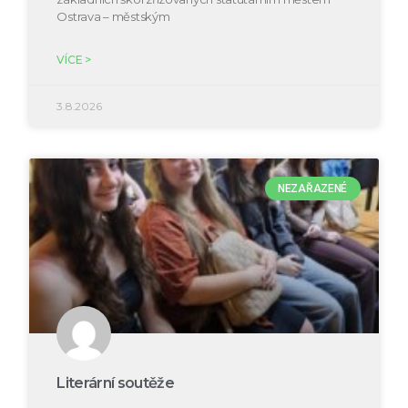
Ostrava – městským
VÍCE >
3.8.2026
NEZAŘAZENÉ
Literární soutěže