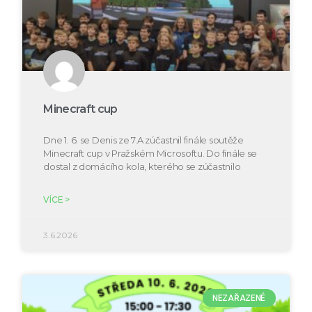
Minecraft cup
Dne 1. 6. se Denis ze 7.A zúčastnil finále soutěže
Minecraft cup v Pražském Microsoftu. Do finále se
dostal z domácího kola, kterého se zúčastnilo
VÍCE >
3.6.2026
NEZAŘAZENÉ