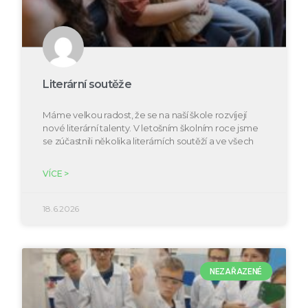
Literární soutěže
Máme velkou radost, že se na naší škole rozvíjejí
nové literární talenty. V letošním školním roce jsme
se zúčastnili několika literárních soutěží a ve všech
VÍCE >
18.6.2026
NEZAŘAZENÉ