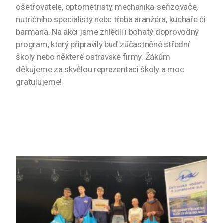
ošetřovatele, optometristy, mechanika-seřizovače,
nutričního specialisty nebo třeba aranžéra, kuchaře či
barmana. Na akci jsme zhlédli i bohatý doprovodný
program, který připravily buď zúčastněné střední
školy nebo některé ostravské firmy. Žákům
děkujeme za skvělou reprezentaci školy a moc
gratulujeme!