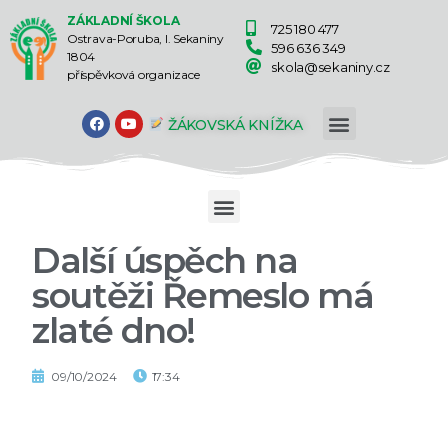
ZÁKLADNÍ ŠKOLA
725 180 477
Ostrava-Poruba, I. Sekaniny
596 636 349
1804
skola@sekaniny.cz
příspěvková organizace
ŽÁKOVSKÁ KNÍŽKA
Další úspěch na
soutěži Řemeslo má
zlaté dno!
09/10/2024
17:34