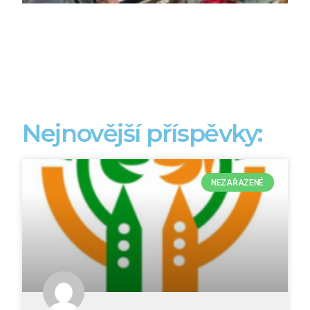
Nejnovější příspěvky:
NEZAŘAZENÉ