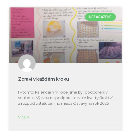
NEZAŘAZENÉ
Zdraví v každém kroku
I v tomto kalendářním roce jsme byli podpořeni v
souladu s Výzvou na podporu rozvoje kvality školství
z rozpočtu statutárního města Ostravy na rok 2026.
VÍCE >