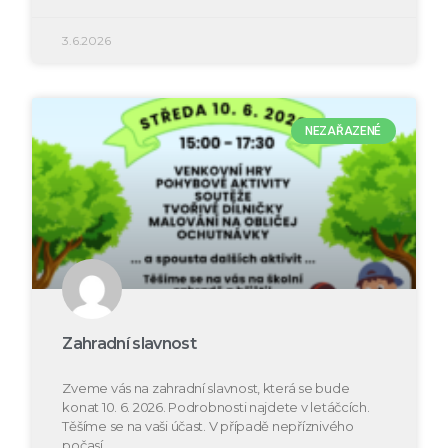
3.6.2026
NEZAŘAZENÉ
Zahradní slavnost
Zveme vás na zahradní slavnost, která se bude
konat 10. 6. 2026. Podrobnosti najdete v letáčcích.
Těšíme se na vaši účast. V případě nepříznivého
počasí