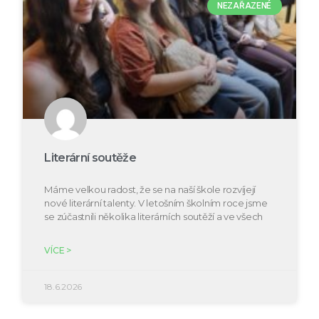
NEZAŘAZENÉ
Literární soutěže
Máme velkou radost, že se na naší škole rozvíjejí
nové literární talenty. V letošním školním roce jsme
se zúčastnili několika literárních soutěží a ve všech
VÍCE >
18.6.2026