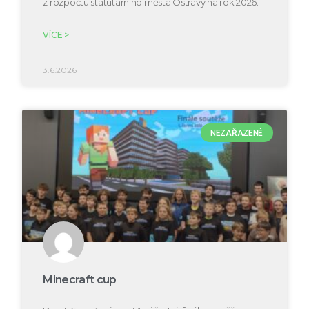
z rozpočtu statutárního města Ostravy na rok 2026.
VÍCE >
3.6.2026
NEZAŘAZENÉ
Minecraft cup