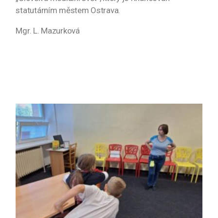
statutárním městem Ostrava.
Mgr. L. Mazurková