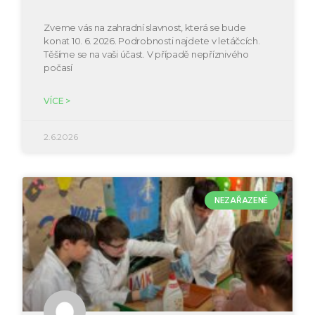
Zveme vás na zahradní slavnost, která se bude
konat 10. 6. 2026. Podrobnosti najdete v letáčcích.
Těšíme se na vaši účast. V případě nepříznivého
počasí
VÍCE >
2.6.2026
NEZAŘAZENÉ