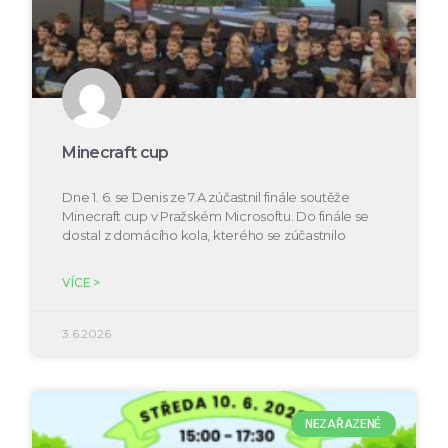
Minecraft cup
Dne 1. 6. se Denis ze 7.A zúčastnil finále soutěže
Minecraft cup v Pražském Microsoftu. Do finále se
dostal z domácího kola, kterého se zúčastnilo
VÍCE >
3.6.2026
NEZAŘAZENÉ