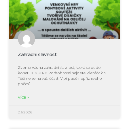
Zahradní slavnost
Zveme vás na zahradní slavnost, která se bude
konat 10. 6. 2026. Podrobnosti najdete v letáčcích.
Těšíme se na vaši účast. V případě nepříznivého
počasí
VÍCE >
2.6.2026