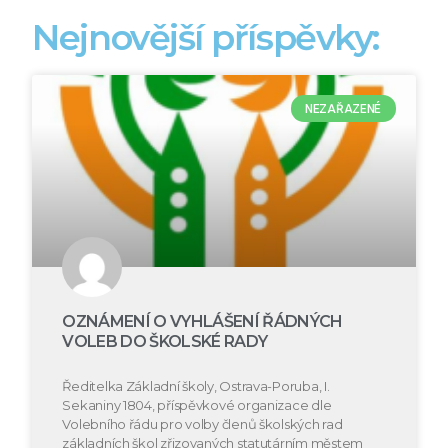
Nejnovější příspěvky:
NEZAŘAZENÉ
OZNÁMENÍ O VYHLÁŠENÍ ŘÁDNÝCH
VOLEB DO ŠKOLSKÉ RADY
Ředitelka Základní školy, Ostrava-Poruba, I.
Sekaniny 1804, příspěvkové organizace dle
Volebního řádu pro volby členů školských rad
základních škol zřizovaných statutárním městem