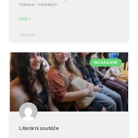
Ostrava – městským
VÍCE >
3.8.2026
NEZAŘAZENÉ
Literární soutěže