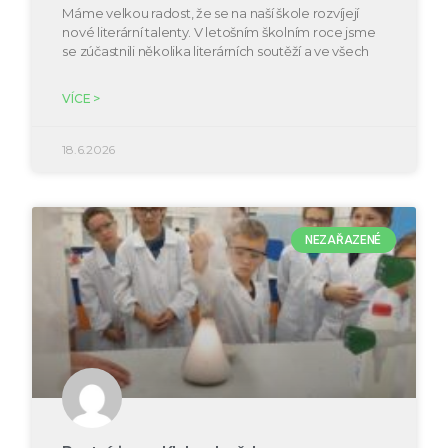
Máme velkou radost, že se na naší škole rozvíjejí
nové literární talenty. V letošním školním roce jsme
se zúčastnili několika literárních soutěží a ve všech
VÍCE >
18.6.2026
NEZAŘAZENÉ