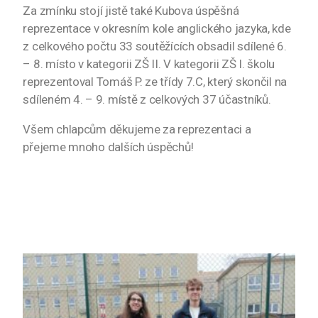
Za zmínku stojí jistě také Kubova úspěšná
reprezentace v okresním kole anglického jazyka, kde
z celkového počtu 33 soutěžících obsadil sdílené 6.
– 8. místo v kategorii ZŠ II. V kategorii ZŠ I. školu
reprezentoval Tomáš P. ze třídy 7.C, který skončil na
sdíleném 4. – 9. místě z celkových 37 účastníků.
Všem chlapcům děkujeme za reprezentaci a
přejeme mnoho dalších úspěchů!