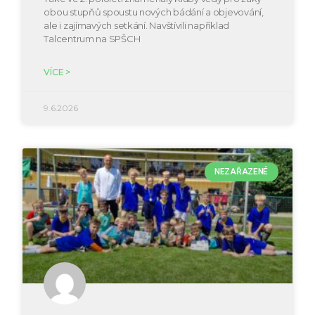
obou stupňů spoustu nových bádání a objevování,
ale i zajímavých setkání. Navštívili například
Talcentrum na SPŠCH
VÍCE >
9.6.2026
NEZAŘAZENÉ