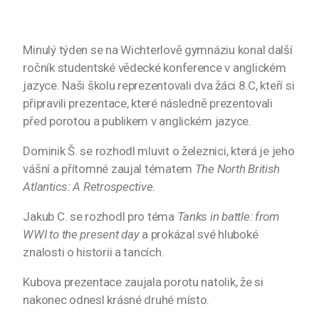
Minulý týden se na Wichterlově gymnáziu konal další
ročník studentské vědecké konference v anglickém
jazyce. Naši školu reprezentovali dva žáci 8.C, kteří si
připravili prezentace, které následně prezentovali
před porotou a publikem v anglickém jazyce.
Dominik Š. se rozhodl mluvit o železnici, která je jeho
vášní a přítomné zaujal tématem
The North British
Atlantics: A Retrospective.
Jakub C. se rozhodl pro téma
Tanks in battle: from
WWI to the present day
a prokázal své hluboké
znalosti o historii a tancích.
Kubova prezentace zaujala porotu natolik, že si
nakonec odnesl krásné druhé místo.