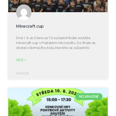
Minecraft cup
Dne 1. 6. se Denis ze 7.A zúčastnil finále soutěže
Minecraft cup v Pražském Microsoftu. Do finále se
dostal z domácího kola, kterého se zúčastnilo
VÍCE >
3.6.2026
NEZAŘAZENÉ