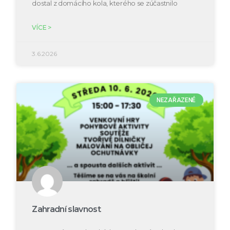
dostal z domácího kola, kterého se zúčastnilo
VÍCE >
3.6.2026
NEZAŘAZENÉ
Zahradní slavnost