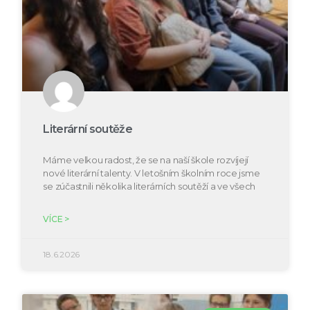
Literární soutěže
Máme velkou radost, že se na naší škole rozvíjejí
nové literární talenty. V letošním školním roce jsme
se zúčastnili několika literárních soutěží a ve všech
VÍCE >
18.6.2026