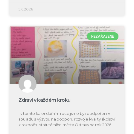
5.6.2026
NEZAŘAZENÉ
Zdraví v každém kroku
I v tomto kalendářním roce jsme byli podpořeni v
souladu s Výzvou na podporu rozvoje kvality školství
z rozpočtu statutárního města Ostravy na rok 2026.