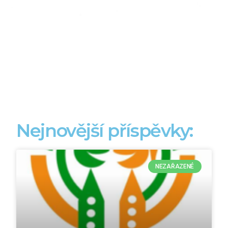
Nejnovější příspěvky:
NEZAŘAZENÉ