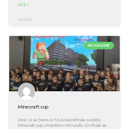
VÍCE >
3.6.2026
NEZAŘAZENÉ
Minecraft cup
Dne 1. 6. se Denis ze 7.A zúčastnil finále soutěže
Minecraft cup v Pražském Microsoftu. Do finále se