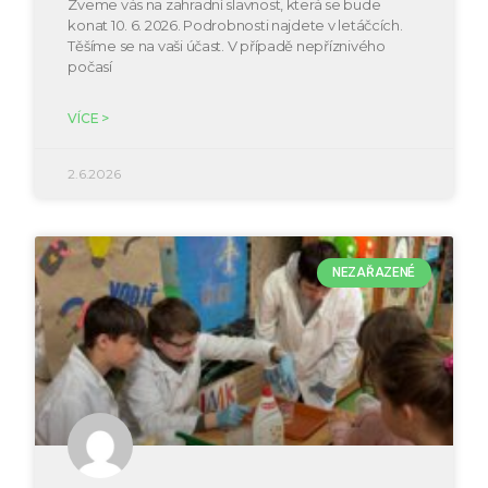
Zveme vás na zahradní slavnost, která se bude
konat 10. 6. 2026. Podrobnosti najdete v letáčcích.
Těšíme se na vaši účast. V případě nepříznivého
počasí
VÍCE >
2.6.2026
NEZAŘAZENÉ