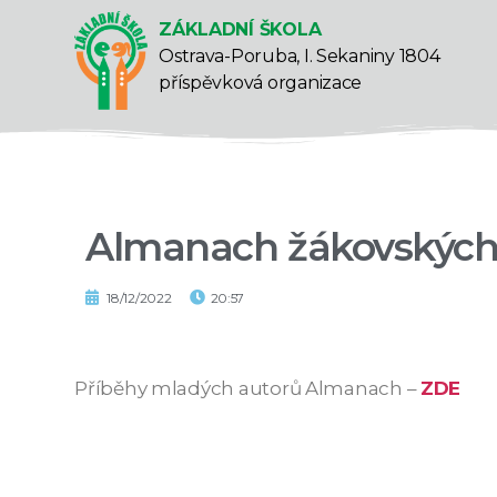
ZÁKLADNÍ ŠKOLA
Ostrava-Poruba, I. Sekaniny 1804
příspěvková organizace
Almanach žákovských 
18/12/2022
20:57
Příběhy mladých autorů Almanach –
ZDE