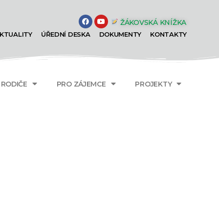
ŽÁKOVSKÁ KNÍŽKA
KTUALITY
ÚŘEDNÍ DESKA
DOKUMENTY
KONTAKTY
A RODIČE
PRO ZÁJEMCE
PROJEKTY