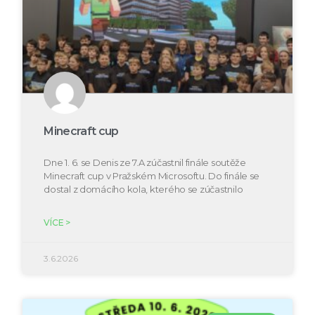
Minecraft cup
Dne 1. 6. se Denis ze 7.A zúčastnil finále soutěže
Minecraft cup v Pražském Microsoftu. Do finále se
dostal z domácího kola, kterého se zúčastnilo
VÍCE >
3.6.2026