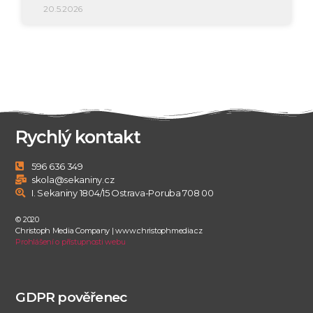
20.5.2026
Rychlý kontakt
596 636 349
skola@sekaniny.cz
I. Sekaniny 1804/15 Ostrava-Poruba 708 00
© 2020
Christoph Media Company | www.christophmedia.cz
Prohlášení o přístupnosti webu
GDPR pověřenec