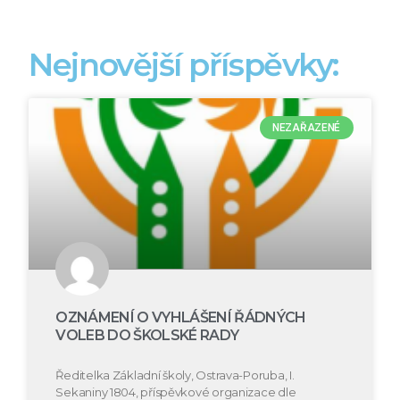
Nejnovější příspěvky:
NEZAŘAZENÉ
OZNÁMENÍ O VYHLÁŠENÍ ŘÁDNÝCH
VOLEB DO ŠKOLSKÉ RADY
Ředitelka Základní školy, Ostrava-Poruba, I.
Sekaniny 1804, příspěvkové organizace dle