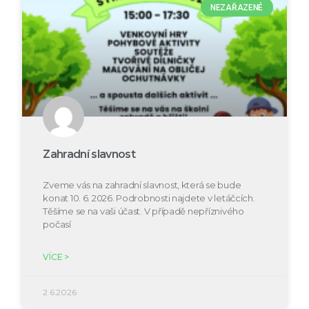
NEZAŘAZENÉ
Zahradní slavnost
Zveme vás na zahradní slavnost, která se bude
konat 10. 6. 2026. Podrobnosti najdete v letáčcích.
Těšíme se na vaši účast. V případě nepříznivého
počasí
VÍCE >
2.6.2026