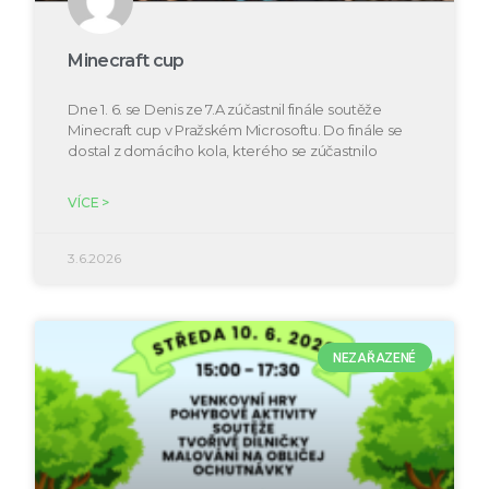
Minecraft cup
Dne 1. 6. se Denis ze 7.A zúčastnil finále soutěže
Minecraft cup v Pražském Microsoftu. Do finále se
dostal z domácího kola, kterého se zúčastnilo
VÍCE >
3.6.2026
NEZAŘAZENÉ