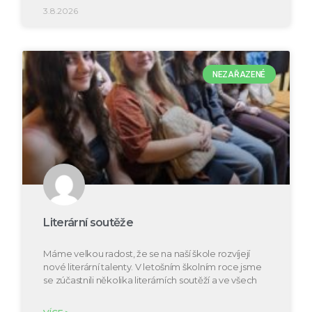
3.8.2026
NEZAŘAZENÉ
Literární soutěže
Máme velkou radost, že se na naší škole rozvíjejí
nové literární talenty. V letošním školním roce jsme
se zúčastnili několika literárních soutěží a ve všech