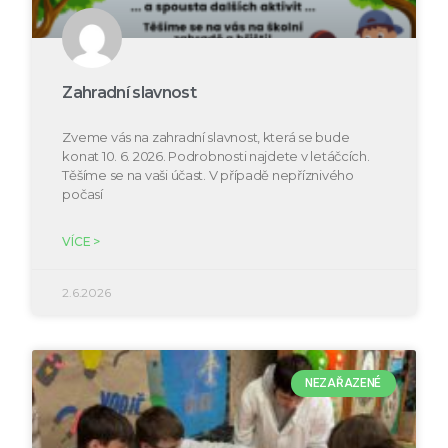
Zahradní slavnost
Zveme vás na zahradní slavnost, která se bude
konat 10. 6. 2026. Podrobnosti najdete v letáčcích.
Těšíme se na vaši účast. V případě nepříznivého
počasí
VÍCE >
2.6.2026
NEZAŘAZENÉ