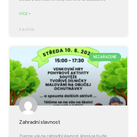
VÍCE >
3.6.2026
NEZAŘAZENÉ
Zahradní slavnost
Zveme vás na zahradní slavnost, která se bude