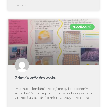
5.6.2026
NEZAŘAZENÉ
Zdraví v každém kroku
I v tomto kalendářním roce jsme byli podpořeni v
souladu s Výzvou na podporu rozvoje kvality školství
z rozpočtu statutárního města Ostravy na rok 2026.