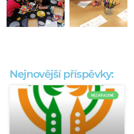
Nejnovější příspěvky:
NEZAŘAZENÉ