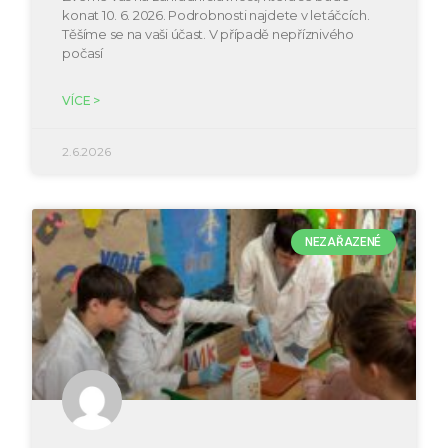
konat 10. 6. 2026. Podrobnosti najdete v letáčcích.
Těšíme se na vaši účast. V případě nepříznivého
počasí
VÍCE >
2.6.2026
NEZAŘAZENÉ