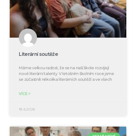
Literární soutěže
Máme velkou radost, že se na naší škole rozvíjejí
nové literární talenty. V letošním školním roce jsme
se zúčastnili několika literárních soutěží a ve všech
VÍCE >
18.6.2026