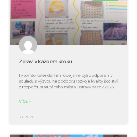
Zdraví v každém kroku
I v tomto kalendářním roce jsme byli podpořeni v
souladu s Výzvou na podporu rozvoje kvality školství
z rozpočtu statutárního města Ostravy na rok 2026.
VÍCE >
3.6.2026