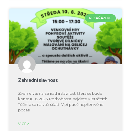
NEZAŘAZENÉ
Zahradní slavnost
Zveme vás na zahradní slavnost, která se bude
konat 10. 6. 2026. Podrobnosti najdete v letáčcích.
Těšíme se na vaši účast. V případě nepříznivého
počasí
VÍCE >