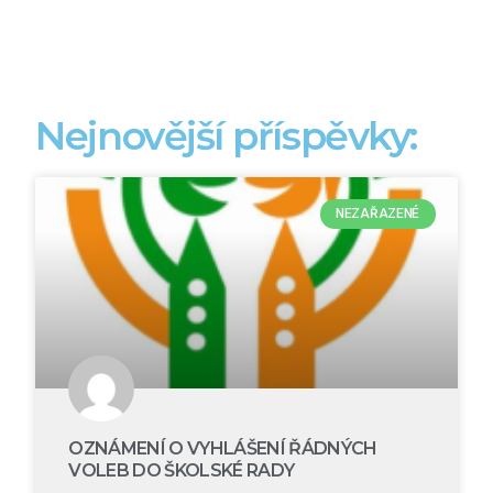
Nejnovější příspěvky:
NEZAŘAZENÉ
OZNÁMENÍ O VYHLÁŠENÍ ŘÁDNÝCH
VOLEB DO ŠKOLSKÉ RADY