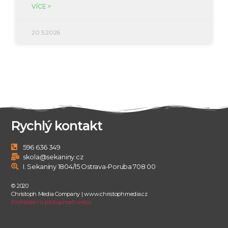
VÍCE >
20.5.2026
Rychlý kontakt
596 636 349
skola@sekaniny.cz
I. Sekaniny 1804/15 Ostrava-Poruba 708 00
© 2020
Christoph Media Company | www.christophmedia.cz
Prohlášení o přístupnosti webu