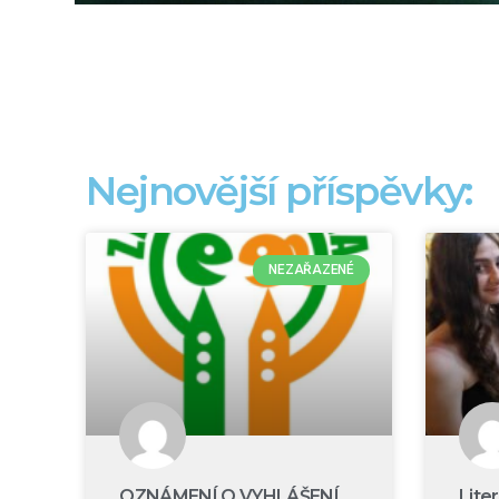
Nejnovější příspěvky:
NEZAŘAZENÉ
OZNÁMENÍ O VYHLÁŠENÍ
Lite