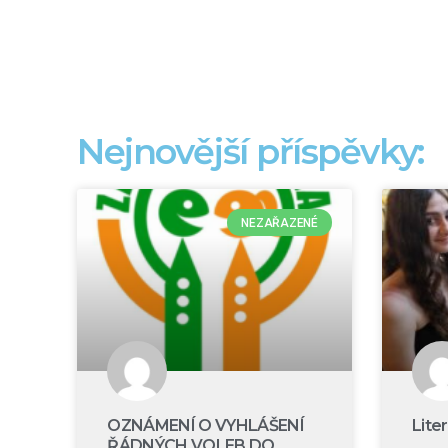
Nejnovější příspěvky:
NEZAŘAZENÉ
OZNÁMENÍ O VYHLÁŠENÍ
Lite
ŘÁDNÝCH VOLEB DO