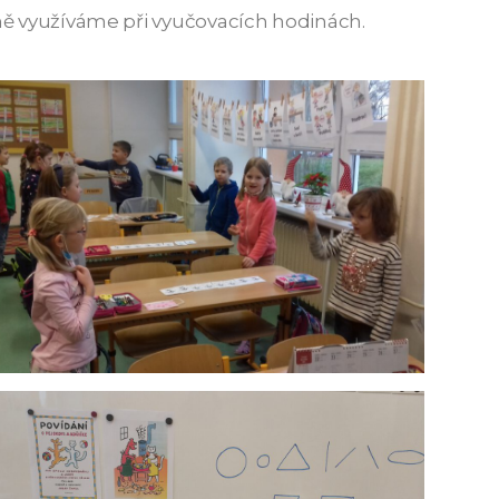
lně využíváme při vyučovacích hodinách.