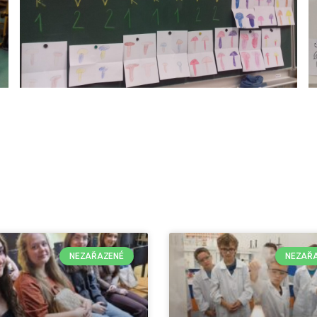
NEZAŘAZENÉ
NEZAŘ