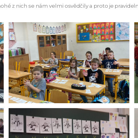
ohé z nich se nám velmi osvědčily a proto je pravide