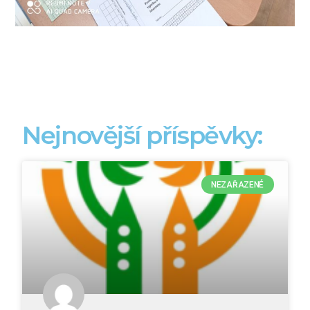
Nejnovější příspěvky:
NEZAŘAZENÉ