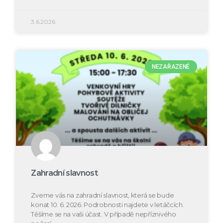
3.6.2026
NEZAŘAZENÉ
Zahradní slavnost
Zveme vás na zahradní slavnost, která se bude
konat 10. 6. 2026. Podrobnosti najdete v letáčcích.
Těšíme se na vaši účast. V případě nepříznivého