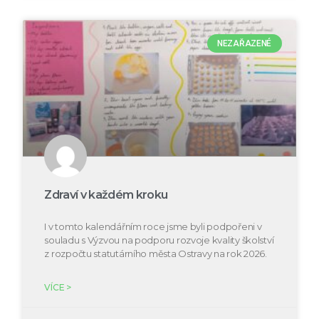
NEZAŘAZENÉ
Zdraví v každém kroku
I v tomto kalendářním roce jsme byli podpořeni v
souladu s Výzvou na podporu rozvoje kvality školství
z rozpočtu statutárního města Ostravy na rok 2026.
VÍCE >