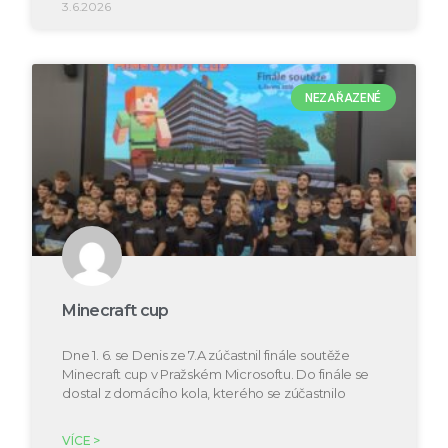
3.6.2026
NEZAŘAZENÉ
Minecraft cup
Dne 1. 6. se Denis ze 7.A zúčastnil finále soutěže
Minecraft cup v Pražském Microsoftu. Do finále se
dostal z domácího kola, kterého se zúčastnilo
VÍCE >