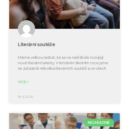
Literární soutěže
Máme velkou radost, že se na naší škole rozvíjejí
nové literární talenty. V letošním školním roce jsme
se zúčastnili několika literárních soutěží a ve všech
VÍCE >
18.6.2026
NEZAŘAZENÉ