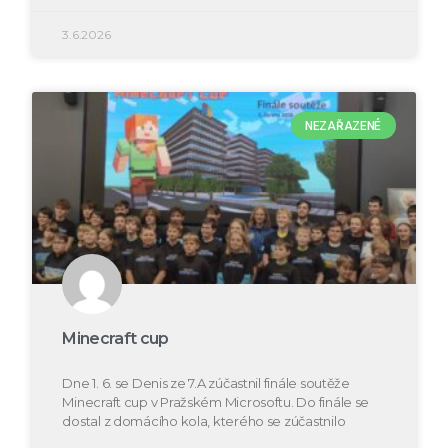
3.6.2026
NEZAŘAZENÉ
Minecraft cup
Dne 1. 6. se Denis ze 7.A zúčastnil finále soutěže
Minecraft cup v Pražském Microsoftu. Do finále se
dostal z domácího kola, kterého se zúčastnilo