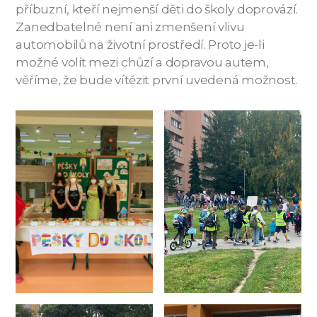
příbuzní, kteří nejmenší děti do školy doprovází.
Zanedbatelné není ani zmenšení vlivu
automobilů na životní prostředí. Proto je-li
možné volit mezi chůzí a dopravou autem,
věříme, že bude vítězit první uvedená možnost.