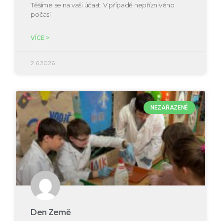
Těšíme se na vaši účast. V případě nepříznivého
počasí
VÍCE >
2.6.2026
NEZAŘAZENÉ
Den Země