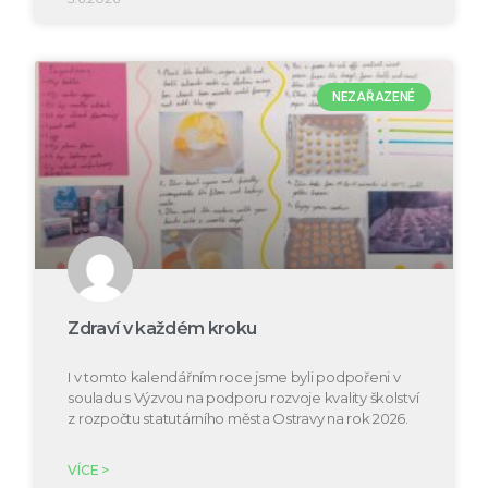
NEZAŘAZENÉ
Zdraví v každém kroku
I v tomto kalendářním roce jsme byli podpořeni v
souladu s Výzvou na podporu rozvoje kvality školství
z rozpočtu statutárního města Ostravy na rok 2026.
VÍCE >