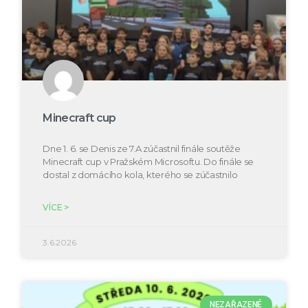
Minecraft cup
Dne 1. 6. se Denis ze 7.A zúčastnil finále soutěže
Minecraft cup v Pražském Microsoftu. Do finále se
dostal z domácího kola, kterého se zúčastnilo
VÍCE >
3.6.2026
NEZAŘAZENÉ