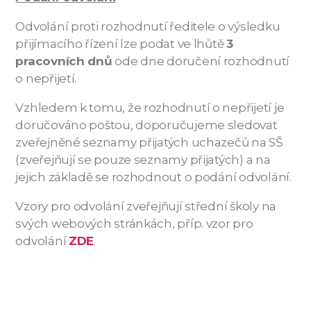
Odvolání proti rozhodnutí ředitele o výsledku
přijímacího řízení lze podat ve lhůtě
3
pracovních dnů
ode dne doručení rozhodnutí
o nepřijetí.
Vzhledem k tomu, že rozhodnutí o nepřijetí je
doručováno poštou, doporučujeme sledovat
zveřejněné seznamy přijatých uchazečů na SŠ
(zveřejňují se pouze seznamy přijatých) a na
jejich základě se rozhodnout o podání odvolání.
Vzory pro odvolání zveřejňují střední školy na
svých webových stránkách, příp. vzor pro
odvolání
ZDE
.