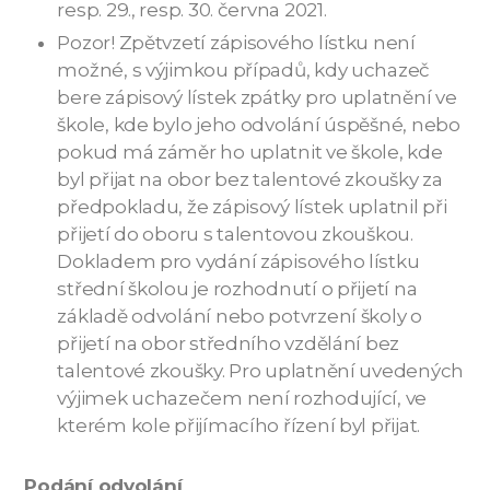
resp. 29., resp. 30. června 2021.
Pozor! Zpětvzetí zápisového lístku není
možné, s výjimkou případů, kdy uchazeč
bere zápisový lístek zpátky pro uplatnění ve
škole, kde bylo jeho odvolání úspěšné, nebo
pokud má záměr ho uplatnit ve škole, kde
byl přijat na obor bez talentové zkoušky za
předpokladu, že zápisový lístek uplatnil při
přijetí do oboru s talentovou zkouškou.
Dokladem pro vydání zápisového lístku
střední školou je rozhodnutí o přijetí na
základě odvolání nebo potvrzení školy o
přijetí na obor středního vzdělání bez
talentové zkoušky. Pro uplatnění uvedených
výjimek uchazečem není rozhodující, ve
kterém kole přijímacího řízení byl přijat.
Podání odvolání