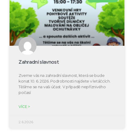
Zahradní slavnost
Zveme vás na zahradní slavnost, která se bude
konat 10. 6. 2026. Podrobnosti najdete v letáčcích.
Těšíme se na vaši účast. V případě nepříznivého
počasí
VÍCE >
2.6.2026