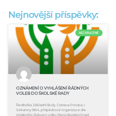
Nejnovější příspěvky:
NEZAŘAZENÉ
OZNÁMENÍ O VYHLÁŠENÍ ŘÁDNÝCH
VOLEB DO ŠKOLSKÉ RADY
Ředitelka Základní školy, Ostrava-Poruba, I.
Sekaniny 1804, příspěvkové organizace dle
Volebního řádu pro volby členů školských rad