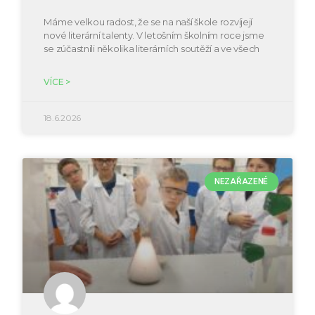
Máme velkou radost, že se na naší škole rozvíjejí
nové literární talenty. V letošním školním roce jsme
se zúčastnili několika literárních soutěží a ve všech
VÍCE >
18.6.2026
NEZAŘAZENÉ