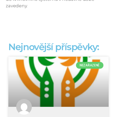
zavedeny.
Nejnovější příspěvky:
NEZAŘAZENÉ