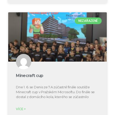
NEZAŘAZENÉ
Minecraft cup
Dne 1. 6. se Denis ze 7.A zúčastnil finále soutěže
Minecraft cup v Pražském Microsoftu. Do finále se
dostal z domácího kola, kterého se zúčastnilo
VÍCE >