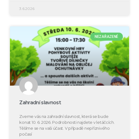
3.6.2026
NEZAŘAZENÉ
Zahradní slavnost
Zveme vás na zahradní slavnost, která se bude
konat 10. 6. 2026. Podrobnosti najdete v letáčcích.
Těšíme se na vaši účast. V případě nepříznivého
počasí