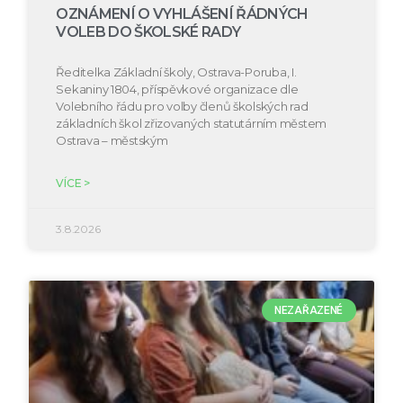
OZNÁMENÍ O VYHLÁŠENÍ ŘÁDNÝCH
VOLEB DO ŠKOLSKÉ RADY
Ředitelka Základní školy, Ostrava-Poruba, I.
Sekaniny 1804, příspěvkové organizace dle
Volebního řádu pro volby členů školských rad
základních škol zřizovaných statutárním městem
Ostrava – městským
VÍCE >
3.8.2026
NEZAŘAZENÉ