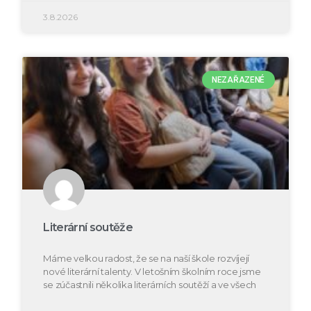
3.8.2026
NEZAŘAZENÉ
Literární soutěže
Máme velkou radost, že se na naší škole rozvíjejí
nové literární talenty. V letošním školním roce jsme
se zúčastnili několika literárních soutěží a ve všech