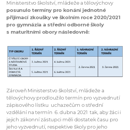
Ministerstvo školství, mládeže a tělovýchovy
posunulo termíny pro konání jednotné
přijímací zkoušky ve školním roce 2020/2021
pro gymnázia a střední odborné školy
s maturitními obory následovně:
Zároveň Ministerstvo školství, mládeže a
tělovýchovy prodloužilo termín pro vyzvednutí
zápisového lístku uchazečům o střední
vzdělání na termín 6. dubna 2021 tak, aby žáci i
jejich zákonní zástupci měli dostatek času pro
jeho vyzvednutí, respektive školy pro jeho