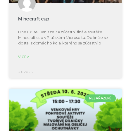
Minecraft cup
Dne 1. 6. se Denis ze 7.A zúčastnil finále soutěže
Minecraft cup v Pražském Microsoftu. Do finále se
dostal z domácího kola, kterého se zúčastnilo
VÍCE >
3.6.2026
NEZAŘAZENÉ