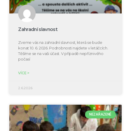
Zahradní slavnost
Zveme vás na zahradní slavnost, která se bude
konat 10. 6. 2026. Podrobnosti najdete v letáčcích.
Těšíme se na vaši účast. V případě nepříznivého
počasí
VÍCE >
2.6.2026
NEZAŘAZENÉ