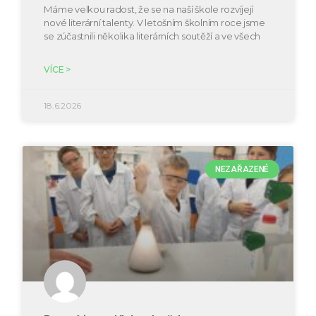
Máme velkou radost, že se na naší škole rozvíjejí
nové literární talenty. V letošním školním roce jsme
se zúčastnili několika literárních soutěží a ve všech
VÍCE >
18.6.2026
NEZAŘAZENÉ