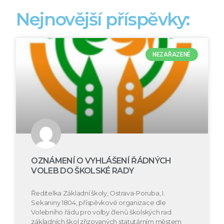
Nejnovější příspěvky:
NEZAŘAZENÉ
OZNÁMENÍ O VYHLÁŠENÍ ŘÁDNÝCH
VOLEB DO ŠKOLSKÉ RADY
Ředitelka Základní školy, Ostrava-Poruba, I.
Sekaniny 1804, příspěvkové organizace dle
Volebního řádu pro volby členů školských rad
základních škol zřizovaných statutárním městem