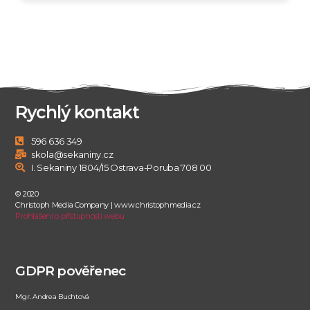
Rychlý kontakt
596 636 349
skola@sekaniny.cz
I. Sekaniny 1804/15 Ostrava-Poruba 708 00
© 2020
Christoph Media Company | www.christophmedia.cz
Prohlášení o přístupnosti webu
GDPR pověřenec
Mgr. Andrea Buchtová