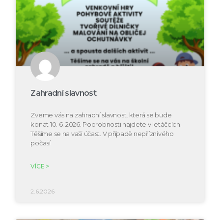
Zahradní slavnost
Zveme vás na zahradní slavnost, která se bude
konat 10. 6. 2026. Podrobnosti najdete v letáčcích.
Těšíme se na vaši účast. V případě nepříznivého
počasí
VÍCE >
2.6.2026