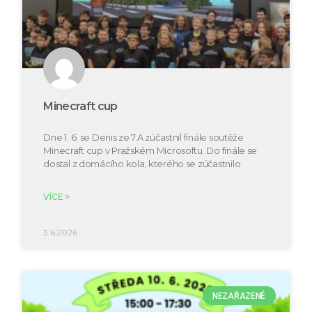
Minecraft cup
Dne 1. 6. se Denis ze 7.A zúčastnil finále soutěže
Minecraft cup v Pražském Microsoftu. Do finále se
dostal z domácího kola, kterého se zúčastnilo
VÍCE >
3.6.2026
NEZAŘAZENÉ