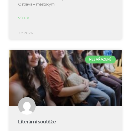
Ostrava – městským
VÍCE >
3.8.2026
NEZAŘAZENÉ
Literární soutěže