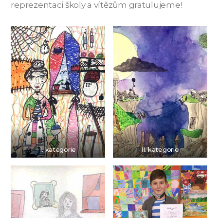
reprezentaci školy a vítězům gratulujeme!
I. kategorie
II. kategorie